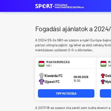
Fogadási ajánlatok a 2024
A 2024/25-ös NB1-es szezon a nyári Európa-bajnoks
párizsi olimpia zajlott, így lehet az első néhány f
mérkőzésen született 0-0-s döntetlen.
MAGYARORSZÁG
M
NB I
NB
Kisvárda FC
Deb
08.08.2026
15:30
Újpest FC
TIPP MUTATÁSA
A 2017/18-as szezon óta senki sem tudta elvenni a 