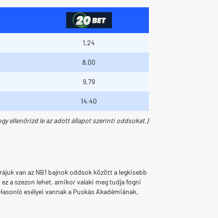
1,24
8,00
9,79
14,40
y ellenőrizd le az adott állapot szerinti oddsokat.)
rájuk van az NB1 bajnok oddsok között a legkisebb
 ez a szezon lehet, amikor valaki meg tudja fogni
t. Hasonló esélyei vannak a Puskás Akadémiának,