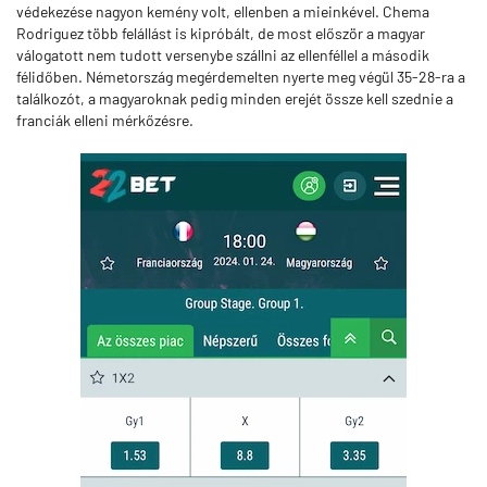
védekezése nagyon kemény volt, ellenben a mieinkével. Chema
Rodriguez több felállást is kipróbált, de most először a magyar
válogatott nem tudott versenybe szállni az ellenféllel a második
félidőben. Németország megérdemelten nyerte meg végül 35-28-ra a
találkozót, a magyaroknak pedig minden erejét össze kell szednie a
franciák elleni mérkőzésre.