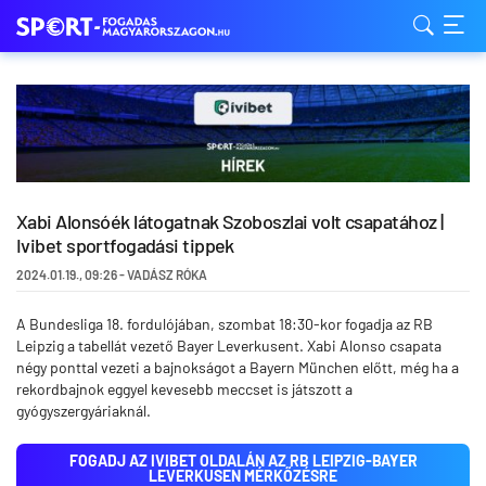
Xabi Alonsóék látogatnak Szoboszlai volt csapatához |
Ivibet sportfogadási tippek
2024.01.19.
,
09:26
-
VADÁSZ RÓKA
A Bundesliga 18. fordulójában, szombat 18:30-kor fogadja az RB
Leipzig a tabellát vezető Bayer Leverkusent. Xabi Alonso csapata
négy ponttal vezeti a bajnokságot a Bayern München előtt, még ha a
rekordbajnok eggyel kevesebb meccset is játszott a
gyógyszergyáriaknál.
FOGADJ AZ IVIBET OLDALÁN AZ RB LEIPZIG-BAYER
LEVERKUSEN MÉRKŐZÉSRE