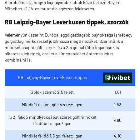
A probléma az, hogy a legnagyobb klubok közé tartozó Bayern
München +2,14-es mutatója egészen félelmetes.
RB Leipzig-Bayer Leverkusen tippek, szorzók
Véleményünk szerint Európa leggólgazdagabb bajnoksága ismét egy
gólgazdag mérkőzéssel jutalmazza meg a nézőket. Szerintünk a
mindkét csapat gólt szerez, és a 2,5 gólnál több fogadások is
sikeresek lehetnek, ezeket a kimeneteleket érdemes lehet
kombinálni is.
RB Leipzig-Bayer Leverkusen tippek
Gólok száma: 2,5 felett
1,61
Mindkét csapat gólt szerez: Igen
1,53
1./2. félidő mindkét csapat szerez gólt mindkét
9,80
félidőben: Igen/Igen
Mindkét félidő 1,5 gól felett: Igen
4,10