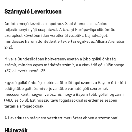
Szárnyaló Leverkusen
Amióta megérkezett a csapathoz, Xabi Alonso szenzációs
teljesítményt nyújt csapatával. A tavalyi Európa-liga elődöntős
szereplést követően idén veretlenül vezetik a bajnokságot,
mindössze három döntetlent értek el (az egyiket az Allianz Arénában,
2-2).
Mivel a Bundesligában holtverseny esetén a jobb gólkülönbség
számít, minden egyes mérkőzés számít, a a címvédő gólkülönbsége
+37, a Leverkusené +35.
Egyező gólkülönbség esetén a több lőtt gól számít, a Bayern öttel lőtt
eddig több gólt, és mivel jóval több várható gólt szereznek
meccsenként, nagyon valószínű, hogy a Bayern több góllal fog zárni
(46,0 és 35,6). Ezt hosszú távú fogadásoknál is érdemes észben
tartania a fogadóknak.
A Leverkusen még nem veszített mérkőzést ebben a szezonban!
Hiányzók