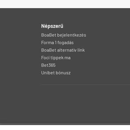
Népszerű
BoaBet bejelentkezés
Forma 1 fogadás
BoaBet alternatív link
Foci tippek ma
Bet365
Unibet bónusz