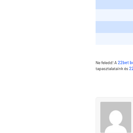
Ne feledd! A
22bet b
tapasztalataink és
2