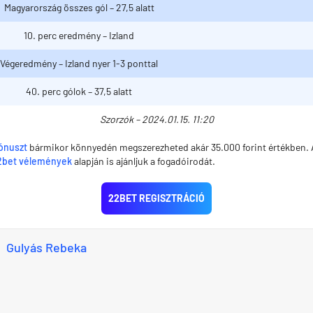
Magyarország összes gól – 27,5 alatt
10. perc eredmény – Izland
Végeredmény – Izland nyer 1-3 ponttal
40. perc gólok – 37,5 alatt
Szorzók – 2024.01.15. 11:20
ónuszt
bármikor könnyedén megszerezheted akár 35.000 forint értékben. A
2bet vélemények
alapján is ajánljuk a fogadóirodát.
22BET REGISZTRÁCIÓ
Gulyás Rebeka