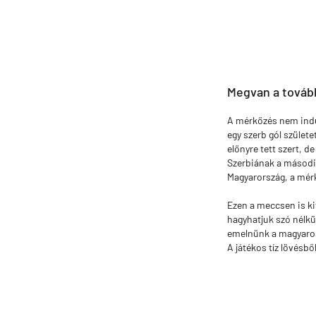
Megvan a továbbj
A mérkőzés nem indul
egy szerb gól szület
előnyre tett szert, d
Szerbiának a második
Magyarország, a mér
Ezen a meccsen is ki
hagyhatjuk szó nélkü
emelnünk a magyarok 
A játékos tíz lövésből