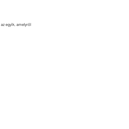
az egyik, amelyről