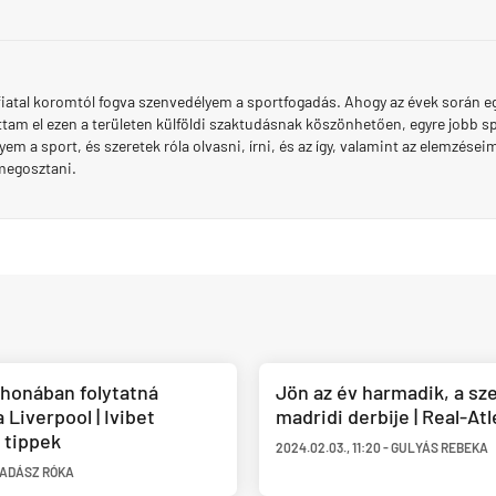
iatal koromtól fogva szenvedélyem a sportfogadás. Ahogy az évek során e
ottam el ezen a területen külföldi szaktudásnak köszönhetően, egyre jobb 
em a sport, és szeretek róla olvasni, írni, és az így, valamint az elemzései
megosztani.
thonában folytatná
Jön az év harmadik, a sz
Liverpool | Ivibet
madridi derbije | Real-Atl
 tippek
2024.02.03.
,
11:20
-
GULYÁS REBEKA
ADÁSZ RÓKA