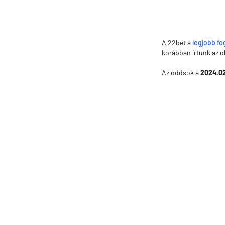
A 22bet a
legjobb f
korábban írtunk az o
Az oddsok a
2024.02