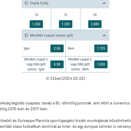
© 22bet (2024.02.02)
nokság legjobb csapata, tavaly a BL-döntőig jutottak, ami előtt a Juventus 
tőig 2015-ben és 2017-ben.
tőedző és Guiseppe Marotta sportigazgató kiváló munkájának köszönhetően
evitáló olasz futballban dominál az Inter, és egy európai szinten is verse