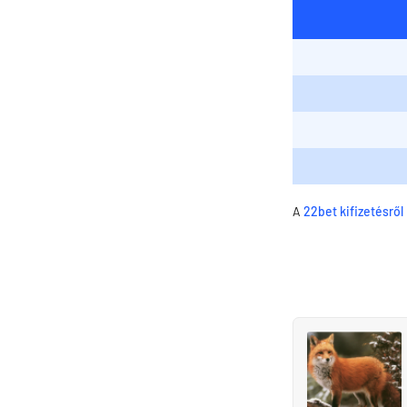
A
22bet kifizetésről