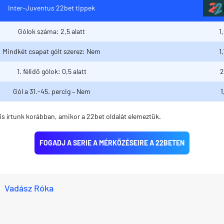
Inter-Juventus 22bet tippek
Gólok száma: 2,5 alatt
1
Mindkét csapat gólt szerez: Nem
1
1. félidő gólok: 0,5 alatt
2
Gól a 31.-45. percig – Nem
1
is írtunk korábban, amikor a 22bet oldalát elemeztük.
FOGADJ A SERIE A MÉRKŐZÉSEIRE A 22BETEN
Vadász Róka