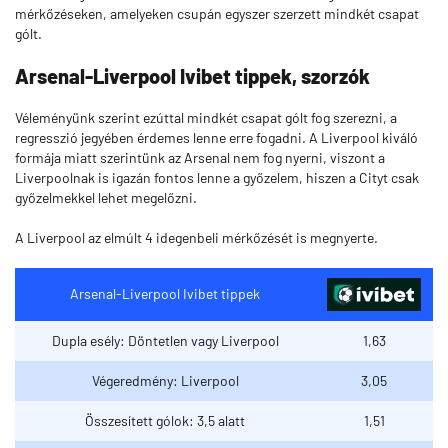
mérkőzéseken, amelyeken csupán egyszer szerzett mindkét csapat
gólt.
Arsenal-Liverpool Ivibet tippek, szorzók
Véleményünk szerint ezúttal mindkét csapat gólt fog szerezni, a
regresszió jegyében érdemes lenne erre fogadni. A Liverpool kiváló
formája miatt szerintünk az Arsenal nem fog nyerni, viszont a
Liverpoolnak is igazán fontos lenne a győzelem, hiszen a Cityt csak
győzelmekkel lehet megelőzni.
A Liverpool az elmúlt 4 idegenbeli mérkőzését is megnyerte.
Arsenal-Liverpool Ivibet tippek
Dupla esély: Döntetlen vagy Liverpool
1,63
Végeredmény: Liverpool
3,05
Összesített gólok: 3,5 alatt
1,51