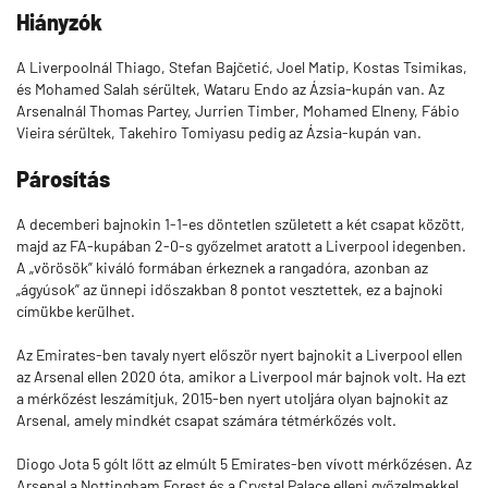
Hiányzók
A Liverpoolnál Thiago, Stefan Bajčetić, Joel Matip, Kostas Tsimikas,
és Mohamed Salah sérültek, Wataru Endo az Ázsia-kupán van. Az
Arsenalnál Thomas Partey, Jurrien Timber, Mohamed Elneny, Fábio
Vieira sérültek, Takehiro Tomiyasu pedig az Ázsia-kupán van.
Párosítás
A decemberi bajnokin 1-1-es döntetlen született a két csapat között,
majd az FA-kupában 2-0-s győzelmet aratott a Liverpool idegenben.
A „vörösök” kiváló formában érkeznek a rangadóra, azonban az
„ágyúsok” az ünnepi időszakban 8 pontot vesztettek, ez a bajnoki
címükbe kerülhet.
Az Emirates-ben tavaly nyert először nyert bajnokit a Liverpool ellen
az Arsenal ellen 2020 óta, amikor a Liverpool már bajnok volt. Ha ezt
a mérkőzést leszámítjuk, 2015-ben nyert utoljára olyan bajnokit az
Arsenal, amely mindkét csapat számára tétmérkőzés volt.
Diogo Jota 5 gólt lőtt az elmúlt 5 Emirates-ben vívott mérkőzésen. Az
Arsenal a Nottingham Forest és a Crystal Palace elleni győzelmekkel