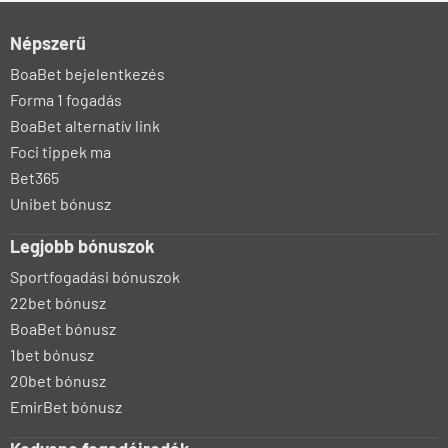
Népszerű
BoaBet bejelentkezés
Forma 1 fogadás
BoaBet alternatív link
Foci tippek ma
Bet365
Unibet bónusz
Legjobb bónuszok
Sportfogadási bónuszok
22bet bónusz
BoaBet bónusz
1bet bónusz
20bet bónusz
EmirBet bónusz