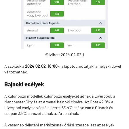
©Ivibet (2024.02.02.)
A szorzók a
2024.02.02. 18:00
-i állapotot mutatják, amelyek idővel
változhatnak.
Bajnoki esélyek
A különböző modellek különböző esélyeket adnak a Liverpool, a
Manchester City és az Arsenal bajnoki címére. Az Opta 42,9% a
Liverpool esélye a végső sikerre, 53,4% esélye van a Citynek és
csupán 3,5% sanszot adnak az Arsenalnak.
A vasárnap délutáni mérkőzésnek óriási szerepe lesz az esélyek