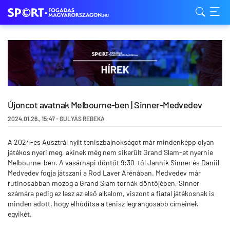
Újoncot avatnak Melbourne-ben | Sinner-Medvedev
2024.01.26.
,
15:47
-
GULYÁS REBEKA
A 2024-es Ausztrál nyílt teniszbajnokságot már mindenképp olyan
játékos nyeri meg, akinek még nem sikerült Grand Slam-et nyernie
Melbourne-ben. A vasárnapi döntőt 9:30-tól Jannik Sinner és Daniil
Medvedev fogja játszani a Rod Laver Arénában. Medvedev már
rutinosabban mozog a Grand Slam tornák döntőjében, Sinner
számára pedig ez lesz az első alkalom, viszont a fiatal játékosnak is
minden adott, hogy elhódítsa a tenisz legrangosabb címeinek
egyikét.