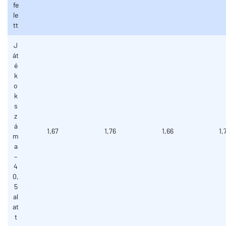
fe
le
tt
J
át
é
k
o
k
s
z
á
1,67
1,76
1,66
1,
m
a
–
4
0,
5
al
at
t