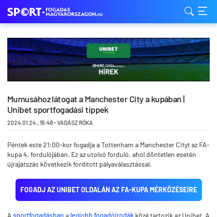
Mumusához látogat a Manchester City a kupában |
Unibet sportfogadási tippek
2024.01.24.
,
15:48
-
VADÁSZ RÓKA
Péntek este 21:00-kor fogadja a Tottenham a Manchester Cityt az FA-
kupa 4. fordulójában. Ez az utolsó forduló, ahol döntetlen esetén
újrajátszás következik fordított pályaválasztással.
FOGADJ AZ UNIBET OLDALÁN AZ FA-KUPA MÉRKŐZÉSEIRE
A
sportfogadásban
a
legjobb fogadóirodák
közé tartozik az Unibet. A