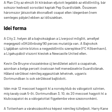
A Man City az elmúlt öt kiírásban eljutott legalább az elődöntőig, bár
sokszor kedvező sorsolást kaptak Pep Guardioláék. Összesen
háromszor játszottak élvonalbeli csapat ellen idegenben (nem
semleges pályán) ebben az időszakban.
Idei forma
A City 2. helyen áll a bajnokságban a Liverpool mögött, amellyel
megegyező xGKülönbség/90 perces mutatója van. A Bajnokok
Ligájában szinte biztos a negyeddöntős szereplése (FC Köbenhavn),
a Ligakupából viszont kiestek a Newcastle United ellen.
Kevin De Bruyne visszatérése új lendületet adott a csapatnak,
azonban a belga perceit óvatosan kell menedzselnie Guardiolának.
Håland sérülései némileg aggasztóak lehetnek, ugyanis
Dortmundban is sok sérüléssel bajlódott.
Idén már 12 meccset hagyott ki a norvég klub és válogatott szinten,
míg tavaly csak 5-öt. Dortmundban 3, 10, és 20 meccset hagyott ki a
klubcsapatot és a válogatottat figyelembe véve szezononként.
A Tottenham a várakozásokhoz képest némileg túlteljesít. Harry Kane