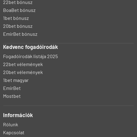
22bet bónusz
BoaBet bónusz
1bet bónusz
20bet bónusz
EmirBet bónusz
Kedvenc fogadóirodák
Fogadóirodák listája 2025
22bet vélemények
20bet vélemények
1bet magyar
EmirBet
Mostbet
Információk
Rólunk
Kapcsolat