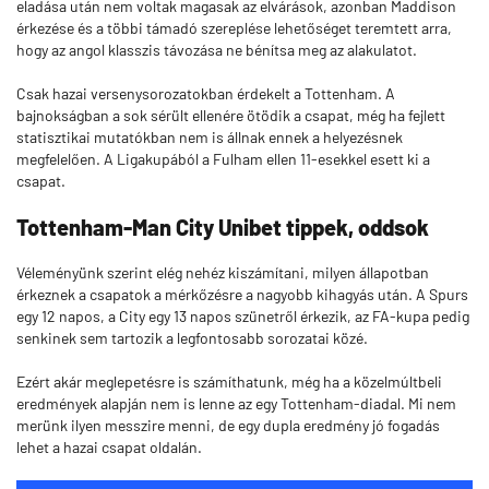
eladása után nem voltak magasak az elvárások, azonban Maddison
érkezése és a többi támadó szereplése lehetőséget teremtett arra,
hogy az angol klasszis távozása ne bénítsa meg az alakulatot.
Csak hazai versenysorozatokban érdekelt a Tottenham. A
bajnokságban a sok sérült ellenére ötödik a csapat, még ha fejlett
statisztikai mutatókban nem is állnak ennek a helyezésnek
megfelelően. A Ligakupából a Fulham ellen 11-esekkel esett ki a
csapat.
Tottenham-Man City Unibet tippek, oddsok
Véleményünk szerint elég nehéz kiszámítani, milyen állapotban
érkeznek a csapatok a mérkőzésre a nagyobb kihagyás után. A Spurs
egy 12 napos, a City egy 13 napos szünetről érkezik, az FA-kupa pedig
senkinek sem tartozik a legfontosabb sorozatai közé.
Ezért akár meglepetésre is számíthatunk, még ha a közelmúltbeli
eredmények alapján nem is lenne az egy Tottenham-diadal. Mi nem
merünk ilyen messzire menni, de egy dupla eredmény jó fogadás
lehet a hazai csapat oldalán.