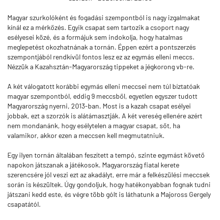
Magyar szurkolóként és fogadási szempontból is nagy izgalmakat
kínál ez a mérkőzés. Egyik csapat sem tartozik a csoport nagy
esélyesei közé, és a formájuk sem indokolja, hogy hatalmas
meglepetést okozhatnának a tornán. Éppen ezért a pontszerzés
szempontjából rendkívül fontos lesz ez az egymás elleni meccs.
Nézzük a Kazahsztán-Magyarország tippeket a jégkorong vb-re.
A két válogatott korábbi egymás elleni meccsei nem túl bíztatóak
magyar szempontból, eddig 9 meccsből, egyetlen egyszer tudott
Magyarország nyerni, 2013-ban. Most is a kazah csapat esélyei
jobbak, ezt a szorzók is alátámasztják. A két vereség ellenére azért
nem mondanánk, hogy esélytelen a magyar csapat, sőt, ha
valamikor, akkor ezen a meccsen kell megmutatniuk.
Egy ilyen tornán általában feszített a tempó, szinte egymást követő
napokon játszanak a játékosok. Magyarország fiatal kerete
szerencsére jól veszi ezt az akadályt, erre már a felkészülési meccsek
során is készültek. Úgy gondoljuk, hogy hatékonyabban fognak tudni
játszani kedd este, és végre több gólt is láthatunk a Majoross Gergely
csapatától.