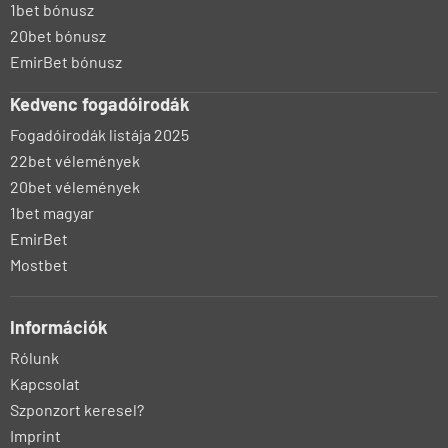
1bet bónusz
20bet bónusz
EmirBet bónusz
Kedvenc fogadóirodák
Fogadóirodák listája 2025
22bet vélemények
20bet vélemények
1bet magyar
EmirBet
Mostbet
Információk
Rólunk
Kapcsolat
Szponzort keresel?
Imprint