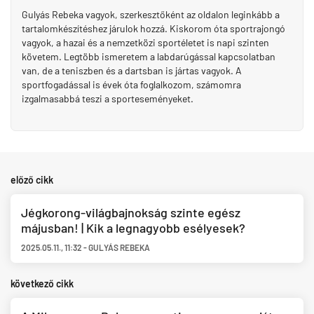
Gulyás Rebeka vagyok, szerkesztőként az oldalon leginkább a
tartalomkészítéshez járulok hozzá. Kiskorom óta sportrajongó
vagyok, a hazai és a nemzetközi sportéletet is napi szinten
követem. Legtöbb ismeretem a labdarúgással kapcsolatban
van, de a teniszben és a dartsban is jártas vagyok. A
sportfogadással is évek óta foglalkozom, számomra
izgalmasabbá teszi a sporteseményeket.
előző cikk
Jégkorong-világbajnokság szinte egész
májusban! | Kik a legnagyobb esélyesek?
2025.05.11.
,
11:32
-
GULYÁS REBEKA
következő cikk