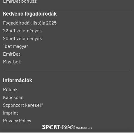
EmirBet bónusz
Kedvenc fogadóirodák
Fogadóirodák listája 2025
22bet vélemények
20bet vélemények
1bet magyar
EmirBet
Mostbet
Információk
Rólunk
Kapcsolat
Szponzort keresel?
Imprint
Privacy Policy