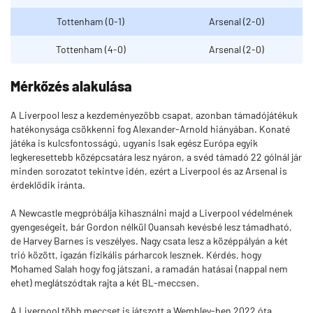
Tottenham (0-1)
Arsenal (2-0)
Tottenham (4-0)
Arsenal (2-0)
Mérkőzés alakulása
A Liverpool lesz a kezdeményezőbb csapat, azonban támadójátékuk
hatékonysága csökkenni fog Alexander-Arnold hiányában. Konaté
játéka is kulcsfontosságú, ugyanis Isak egész Európa egyik
legkeresettebb középcsatára lesz nyáron, a svéd támadó 22 gólnál jár
minden sorozatot tekintve idén, ezért a Liverpool és az Arsenal is
érdeklődik iránta.
A Newcastle megpróbálja kihasználni majd a Liverpool védelmének
gyengeségeit, bár Gordon nélkül Quansah kevésbé lesz támadható,
de Harvey Barnes is veszélyes. Nagy csata lesz a középpályán a két
trió között, igazán fizikális párharcok lesznek. Kérdés, hogy
Mohamed Salah hogy fog játszani, a ramadán hatásai (nappal nem
ehet) meglátszódtak rajta a két BL-meccsen.
A Liverpool több meccset is játszott a Wembley-ben 2022 óta,