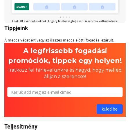
Tippjeink
A meccs véget ért vagy az összes meccs előtti fogadás lezárult.
Teljesítmény