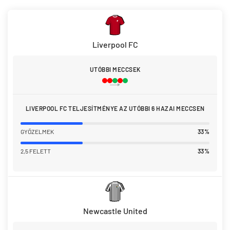
Liverpool FC
UTÓBBI MECCSEK
LIVERPOOL FC TELJESÍTMÉNYE AZ UTÓBBI 6 HAZAI MECCSEN
GYŐZELMEK
33%
2,5 FELETT
33%
Newcastle United