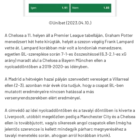
©Unibet (2023.04.10.)
A Chelsea a 11. helyen áll a Premier League tabelláján, Graham Potter
menedzsert két hete kirúgták, helyét a szezon végéig Frank Lampard
vette át. Lampard korábban már volt a londoniak menedzsere,
egyetlen BL-szereplése során 7-1-es összesítéssel (6,3-2,1-es xG
arány) maradt alul a Chelsea a Bayern München ellen a
nyolcaddöntőben a 2019-2020-as idényben.
A Madrid a hétvégén hazai pályán szenvedett vereséget a Villarreal
ellen (2-3), azonban már évek óta tudjuk, hogy a csapat BL-ben
mutatott eredményeire nincsen hatással a más
versenyrendszerekben elért eredményei.
A címvédő az idei nyolcaddöntőben és a tavalyi döntőben is kiverte a
Liverpoolt, utóbbit megelőzően pedig a Manchester City és a Chelsea
ellen is továbbjutott, vagyis sikeresek angol csapatok ellen (még ha
jelentős szerencse is kellett mindegyik párharc megnyeréséhez a
tavalyi menetelés során, ahogyan arról korábban írtunk).