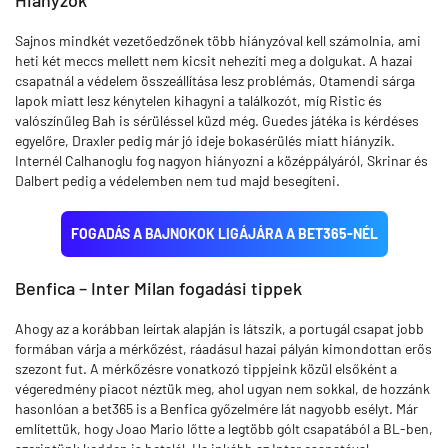
Hiányzók
Sajnos mindkét vezetőedzőnek több hiányzóval kell számolnia, ami
heti két meccs mellett nem kicsit nehezíti meg a dolgukat. A hazai
csapatnál a védelem összeállítása lesz problémás, Otamendi sárga
lapok miatt lesz kénytelen kihagyni a találkozót, míg Ristic és
valószínűleg Bah is sérüléssel küzd még. Guedes játéka is kérdéses
egyelőre, Draxler pedig már jó ideje bokasérülés miatt hiányzik.
Internél Calhanoglu fog nagyon hiányozni a középpályáról, Skrinar és
Dalbert pedig a védelemben nem tud majd besegíteni.
FOGADÁS A BAJNOKOK LIGÁJÁRA A BET365-NÉL
Benfica – Inter Milan fogadási tippek
Ahogy az a korábban leírtak alapján is látszik, a portugál csapat jobb
formában várja a mérkőzést, ráadásul hazai pályán kimondottan erős
szezont fut. A mérkőzésre vonatkozó tippjeink közül elsőként a
végeredmény piacot néztük meg, ahol ugyan nem sokkal, de hozzánk
hasonlóan a bet365 is a Benfica győzelmére lát nagyobb esélyt. Már
említettük, hogy Joao Mario lőtte a legtöbb gólt csapatából a BL-ben,