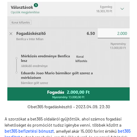
©bet365 fogadáskészítő – 2023.04.09. 23:30
A szorzókat a bet365 oldaláról gyűjtöttük, ahol számos fogadási
lehetőséget és promóciót tudsz igénybe venni, többek között a
bet365 befizetési bónuszt
, amellyel akár 15.000 forint értékű
bet365