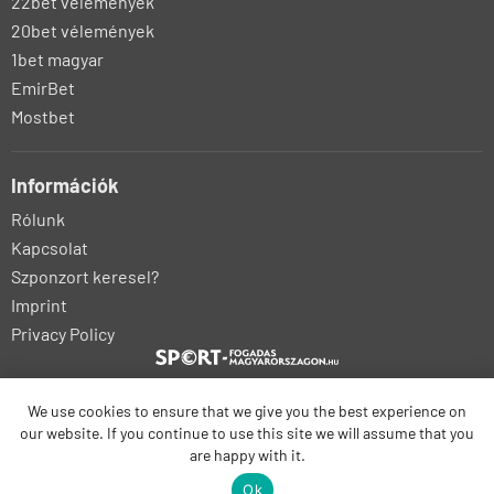
22bet vélemények
20bet vélemények
1bet magyar
EmirBet
Mostbet
Információk
Rólunk
Kapcsolat
Szponzort keresel?
Imprint
Privacy Policy
We use cookies to ensure that we give you the best experience on
bonus-betting.dk
our website. If you continue to use this site we will assume that you
bonus-parissportifs-gratuits.com
kalyteri-stoiximatiki.gr
are happy with it.
sportfogadas-magyarorszagon1.hu
Ok