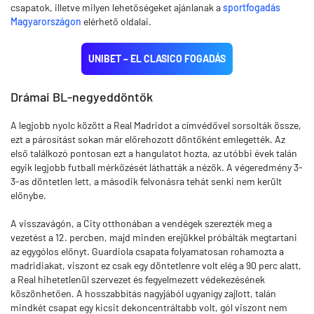
csapatok, illetve milyen lehetőségeket ajánlanak a
sportfogadás
Magyarországon
elérhető oldalai.
UNIBET – EL CLASICO FOGADÁS
Drámai BL-negyeddöntők
A legjobb nyolc között a Real Madridot a címvédővel sorsolták össze,
ezt a párosítást sokan már előrehozott döntőként emlegették. Az
első találkozó pontosan ezt a hangulatot hozta, az utóbbi évek talán
egyik legjobb futball mérkőzését láthatták a nézők. A végeredmény 3-
3-as döntetlen lett, a második felvonásra tehát senki nem került
előnybe.
A visszavágón, a City otthonában a vendégek szerezték meg a
vezetést a 12. percben, majd minden erejükkel próbálták megtartani
az egygólos előnyt. Guardiola csapata folyamatosan rohamozta a
madridiakat, viszont ez csak egy döntetlenre volt elég a 90 perc alatt,
a Real hihetetlenül szervezet és fegyelmezett védekezésének
köszönhetően. A hosszabbítás nagyjából ugyanígy zajlott, talán
mindkét csapat egy kicsit dekoncentráltabb volt, gól viszont nem