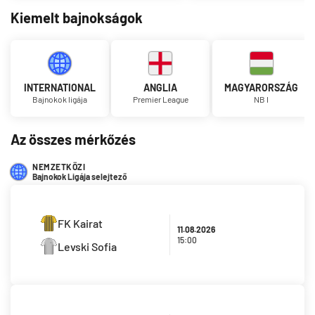
Kiemelt bajnokságok
INTERNATIONAL
ANGLIA
MAGYARORSZÁG
Bajnokok ligája
Premier League
NB I
Az összes mérkőzés
NEMZETKÖZI
Bajnokok Ligája selejtező
FK Kairat
11.08.2026
15:00
Levski Sofia