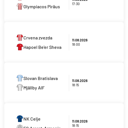
17:30
Olympiacos Piräus
Crvena zvezda
11.08.2026
18:00
Hapoel Be'er Sheva
Slovan Bratislava
11.08.2026
18:15
Mjällby AIF
NK Celje
11.08.2026
18:15