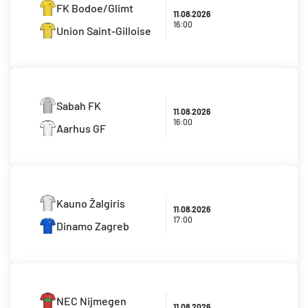
FK Bodoe/Glimt
11.08.2026
16:00
Union Saint-Gilloise
Sabah FK
11.08.2026
16:00
Aarhus GF
Kauno Žalgiris
11.08.2026
17:00
Dinamo Zagreb
NEC Nijmegen
11.08.2026